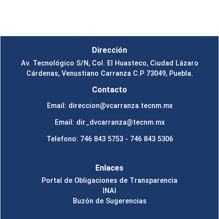
Dirección
Av. Tecnológico S/N, Col. El Huasteco, Ciudad Lázaro
Cárdenas, Venustiano Carranza C.P 73049, Puebla.
Contacto
Email: direccion@vcarranza.tecnm.mx
Email: dir_dvcarranza@tecnm.mx
Telefono: 746 843 5753 - 746 843 5306
Enlaces
Portal de Obligaciones de Transparencia
INAI
Buzón de Sugerencias