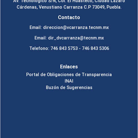
Av. Tecnológico S/N, Col. El Huasteco, Ciudad Lázaro
Cárdenas, Venustiano Carranza C.P 73049, Puebla.
Contacto
Email: direccion@vcarranza.tecnm.mx
Email: dir_dvcarranza@tecnm.mx
Telefono: 746 843 5753 - 746 843 5306
Enlaces
Portal de Obligaciones de Transparencia
INAI
Buzón de Sugerencias