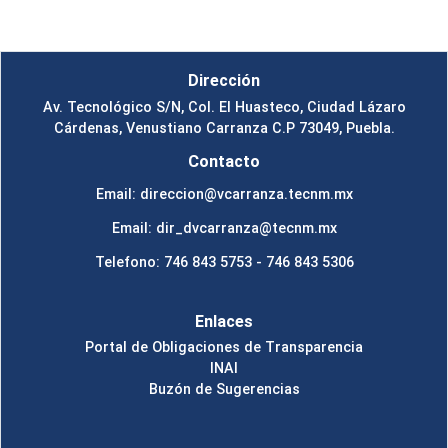
Dirección
Av. Tecnológico S/N, Col. El Huasteco, Ciudad Lázaro
Cárdenas, Venustiano Carranza C.P 73049, Puebla.
Contacto
Email: direccion@vcarranza.tecnm.mx
Email: dir_dvcarranza@tecnm.mx
Telefono: 746 843 5753 - 746 843 5306
Enlaces
Portal de Obligaciones de Transparencia
INAI
Buzón de Sugerencias